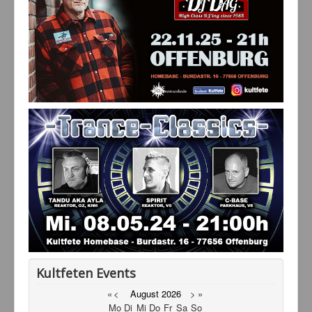
Kultfeten Events
«
<
August
2026
>
»
Mo
Di
Mi
Do
Fr
Sa
So